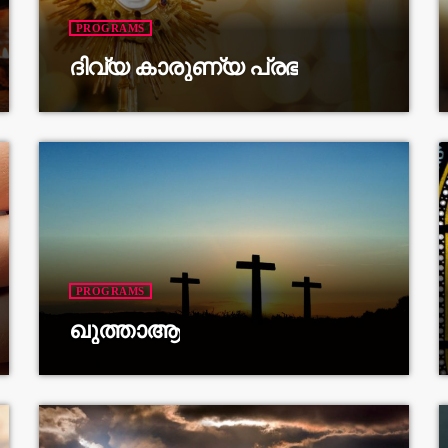
PROGRAMS
ദിവ്യ കാരുണ്യ പ്രഭ
PROGRAMS
ഖുത്താആ