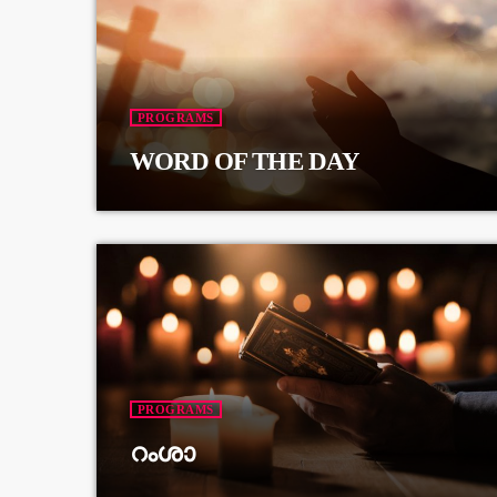
PROGRAMS
WORD OF THE DAY
PROGRAMS
റംശാ