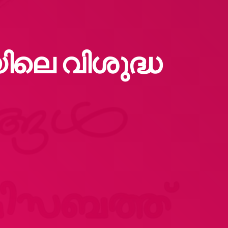
ിലെ വിശുദ്ധ