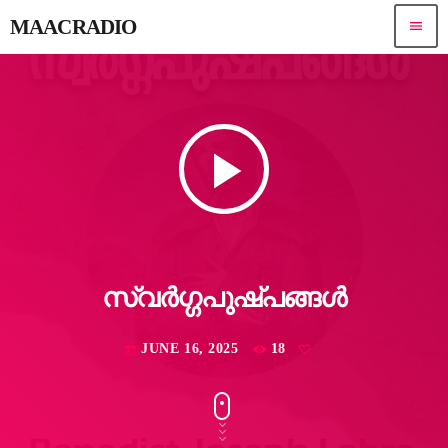
MAACRADIO
menu
play_arrow
സ്വർഗ്ഗപുഷ്പങ്ങൾ
JUNE 16, 2025
18
today