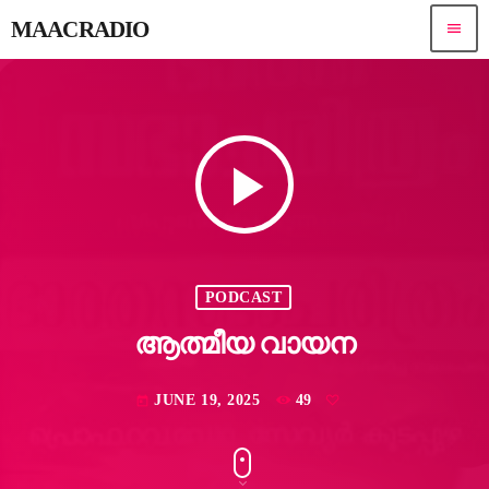
MAACRADIO
menu
play_arrow
PODCAST
ആത്മീയ വായന
JUNE 19, 2025
49
today