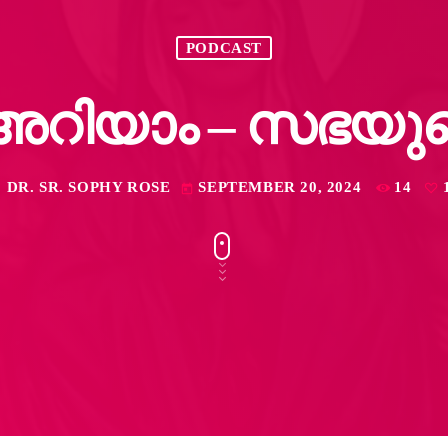
PODCAST
റിയാം – സഭയുടെ
DR. SR. SOPHY ROSE
SEPTEMBER 20, 2024
14
c
today