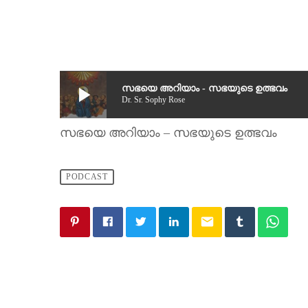
play_arrow
സഭയെ അറിയാം - സഭയുടെ ഉത്ഭവം
Dr. Sr. Sophy Rose
സഭയെ അറിയാം – സഭയുടെ ഉത്ഭവം
PODCAST
email