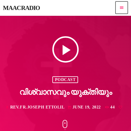
MAACRADIO
menu
play_arrow
PODCAST
വിശ്വാസവും യുക്തിയും
REV.FR.JOSEPH ETTOLIL
JUNE 19, 2022
44
mic
today