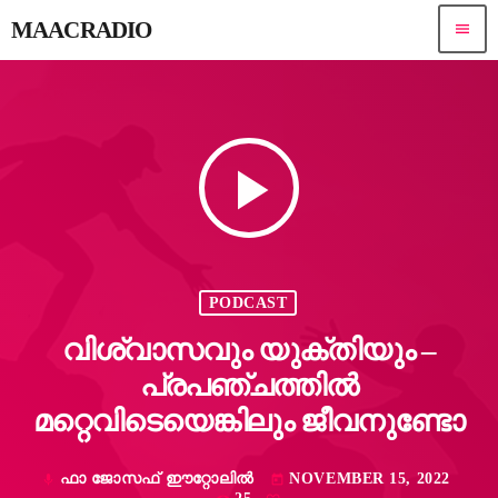
MAACRADIO
menu
play_arrow
PODCAST
വിശ്വാസവും യുക്തിയും –
പ്രപഞ്ചത്തിൽ
മറ്റെവിടെയെങ്കിലും ജീവനുണ്ടോ
ഫാ ജോസഫ് ഈറ്റോലിൽ
NOVEMBER 15, 2022
mic
today