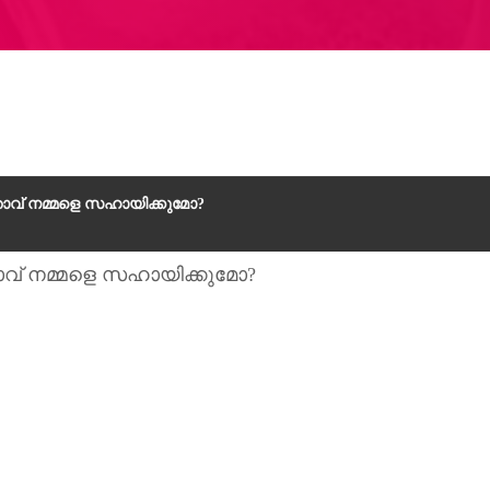
ാതാവ് നമ്മളെ സഹായിക്കുമോ?
താവ് നമ്മളെ സഹായിക്കുമോ?