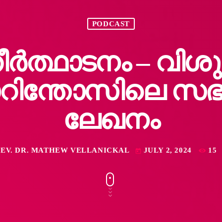
PODCAST
ത്ഥാടനം – വിശു
റിന്തോസിലെ സഭ
ലേഖനം
EV. DR. MATHEW VELLANICKAL
JULY 2, 2024
15
today