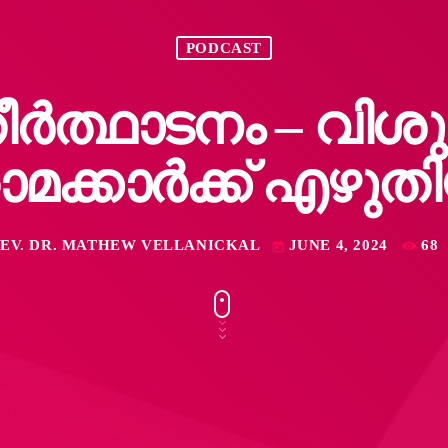
PODCAST
ത്ഥാടനം – വിശു
മക്കാർക്ക് എഴു
EV. DR. MATHEW VELLANICKAL
JUNE 4, 2024
68
today