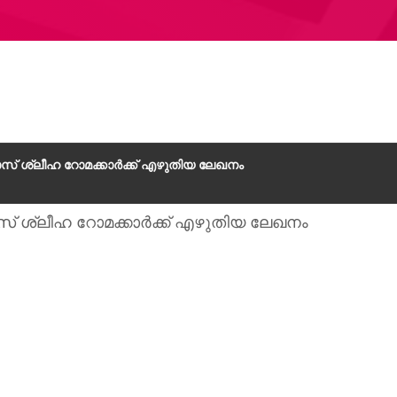
് ശ്ലീഹ റോമക്കാർക്ക് എഴുതിയ ലേഖനം
 ശ്ലീഹ റോമക്കാർക്ക് എഴുതിയ ലേഖനം