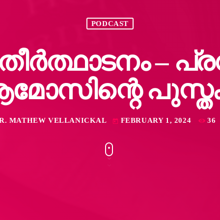
PODCAST
ർത്ഥാടനം – പ
മോസിന്റെ പുസ്ത
DR. MATHEW VELLANICKAL
FEBRUARY 1, 2024
36
today