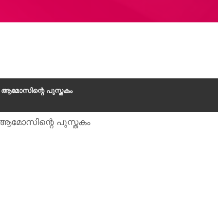
ആമോസിന്റെ പുസ്തകം
മോസിന്റെ പുസ്തകം