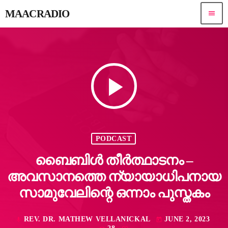
MAACRADIO
menu
play_arrow
PODCAST
ബൈബിൾ തീർത്ഥാടനം –
അവസാനത്തെ ന്യായാധിപനായ
സാമുവേലിന്റെ ഒന്നാം പുസ്തകം
REV. DR. MATHEW VELLANICKAL
JUNE 2, 2023
mic
today