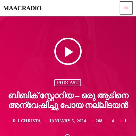
MAACRADIO
menu
play_arrow
PODCAST
ബിബിക് സ്റ്റോറിയ – ഒരു ആടിനെ
അന്വേഷിച്ചു പോയ നല്ലിടയൻ
R J CHRISTA
JANUARY 5, 2024
208
4
1
mic
today