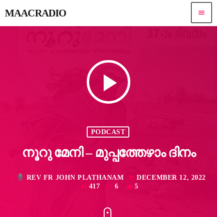
MAACRADIO
menu
play_arrow
PODCAST
നൂറു മേനി – മുപ്പത്തേഴാം ദിനം
REV FR JOHN PLATHANAM
DECEMBER 12, 2022
mic
today
417
6
5