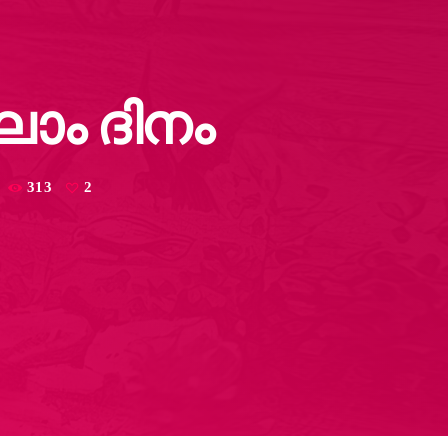
ലാം ദിനം
313
2