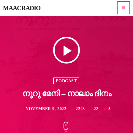
MAACRADIO
menu
play_arrow
PODCAST
നൂറു മേനി – നാലാം ദിനം
NOVEMBER 9, 2022
2223
22
3
today