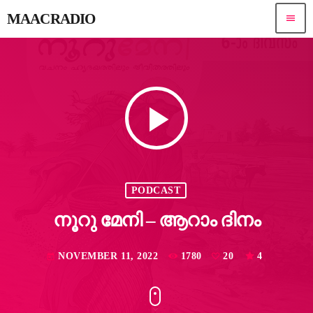
MAACRADIO
menu
play_arrow
PODCAST
നൂറു മേനി – ആറാം ദിനം
NOVEMBER 11, 2022
1780
20
4
today