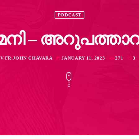
PODCAST
േനി – അറുപത്താറാ
V.FR.JOHN CHAVARA
JANUARY 11, 2023
271
3
today