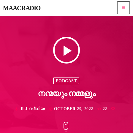
MAACRADIO
menu
play_arrow
PODCAST
നന്മയും നമ്മളും
R J സീനിയ
OCTOBER 29, 2022
22
mic
today