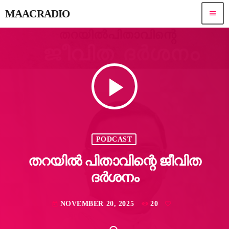
MAACRADIO
menu
play_arrow
PODCAST
തറയിൽ പിതാവിന്റെ ജീവിത
ദർശനം
NOVEMBER 20, 2025
20
today