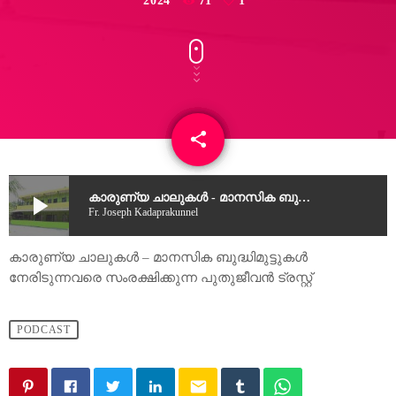
2024
71
1
share
email
1
play_arrow
കാരുണ്യ ചാലുകൾ - മാനസിക ബുദ്ധിമുട്ടുകൾ നേരിടുന്നവരെ സംരക്ഷിക്കുന്ന പുതുജീവൻ ട്രസ്റ്റ്
Fr. Joseph Kadaprakunnel
കാരുണ്യ ചാലുകൾ – മാനസിക ബുദ്ധിമുട്ടുകൾ
നേരിടുന്നവരെ സംരക്ഷിക്കുന്ന പുതുജീവൻ ട്രസ്റ്റ്
PODCAST
email