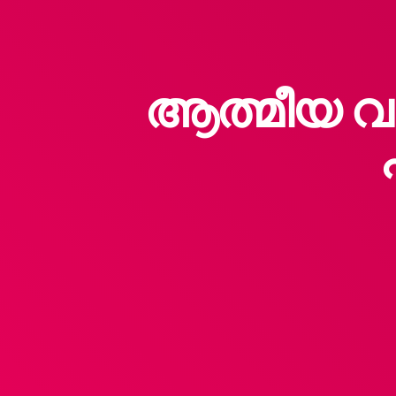
ആത്മീയ വാ