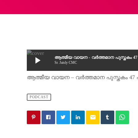
play_arrow
ആത്മീയ വായന - വർത്തമാന പുസ്തകം 47 പ
Sr. Jaisly CMC
ആത്മീയ വായന – വർത്തമാന പുസ്തകം 47 പാ
PODCAST
email