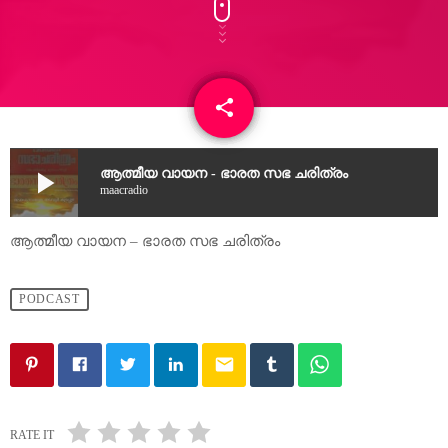
share
email
play_arrow
ആത്മീയ വായന - ഭാരത സഭ ചരിത്രം
maacradio
ആത്മീയ വായന – ഭാരത സഭ ചരിത്രം
PODCAST
email
RATE IT