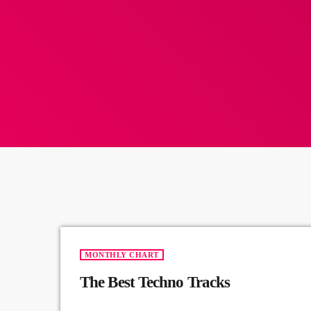
MONTHLY CHART
The Best Techno Tracks